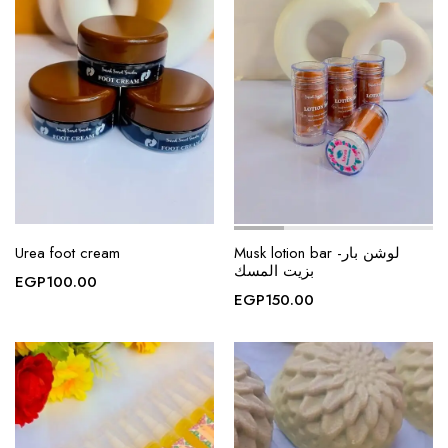
Urea foot cream
Musk lotion bar -لوشن بار
بزيت المسك
EGP
100.00
EGP
150.00