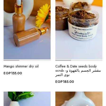
Mango shimmer dry oil
Coffee & Date seeds body
scrub -مقشر الجسم بالقهوة و
EGP
155.00
نوى التمر
EGP
185.00