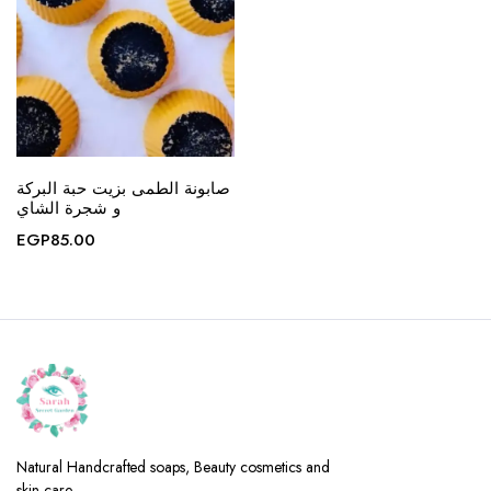
صابونة الطمى بزيت حبة البركة
و شجرة الشاي
EGP
85.00
Natural Handcrafted soaps, Beauty cosmetics and
skin care.