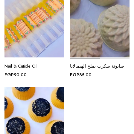
Nail & Cuticle Oil
صابونة سكرب بملح الهيمالايا
EGP
90.00
EGP
85.00